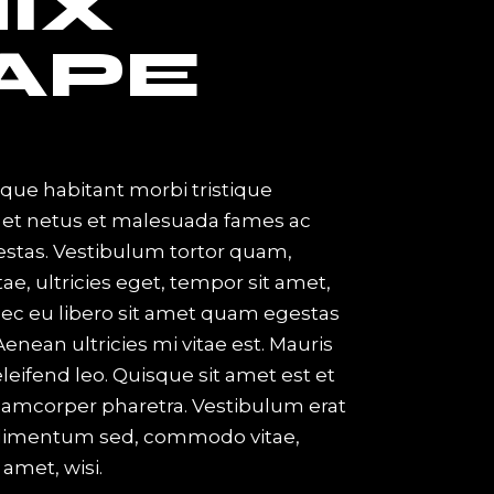
IX
APE
que habitant morbi tristique
 et netus et malesuada fames ac
estas. Vestibulum tortor quam,
tae, ultricies eget, tempor sit amet,
ec eu libero sit amet quam egestas
enean ultricies mi vitae est. Mauris
eleifend leo. Quisque sit amet est et
lamcorper pharetra. Vestibulum erat
ndimentum sed, commodo vitae,
 amet, wisi.