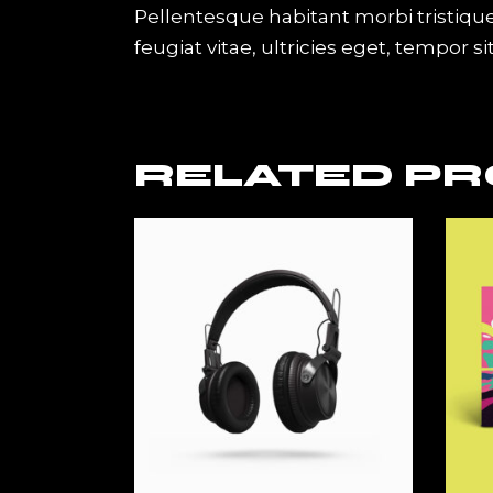
Pellentesque habitant morbi tristiqu
feugiat vitae, ultricies eget, tempor
RELATED P