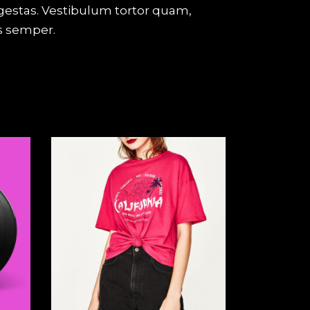
gestas. Vestibulum tortor quam,
as semper.