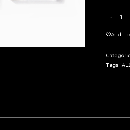
Mix Tape 
Add to 
Categorie
AL
Tags: