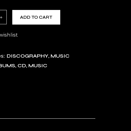
quantity
ADD TO CART
wishlist
DISCOGRAPHY
,
MUSIC
s:
BUMS
,
CD
,
MUSIC