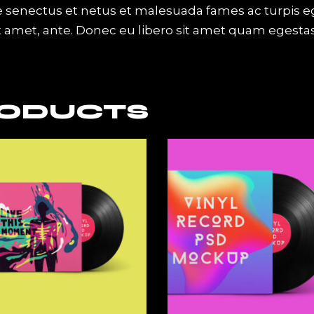
e senectus et netus et malesuada fames ac turpis e
 sit amet, ante. Donec eu libero sit amet quam egest
RODUCTS